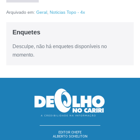
Arquivado em:
Geral
,
Noticias Topo - 4x
Enquetes
Desculpe, não há enquetes disponíveis no
momento.
EDITOR CHEFE
ALBERTO SCHELITON