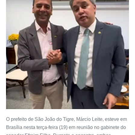
O prefeito de São João do Tigre, Márcio Leite, esteve em
Brasília nesta terça-feira (19) em reunião no gabinete do