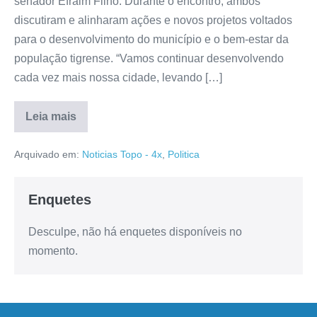
senador Efraim Filho. Durante o encontro, ambos
discutiram e alinharam ações e novos projetos voltados
para o desenvolvimento do município e o bem-estar da
população tigrense. “Vamos continuar desenvolvendo
cada vez mais nossa cidade, levando […]
Leia mais
Arquivado em:
Noticias Topo - 4x
,
Politica
Enquetes
Desculpe, não há enquetes disponíveis no
momento.