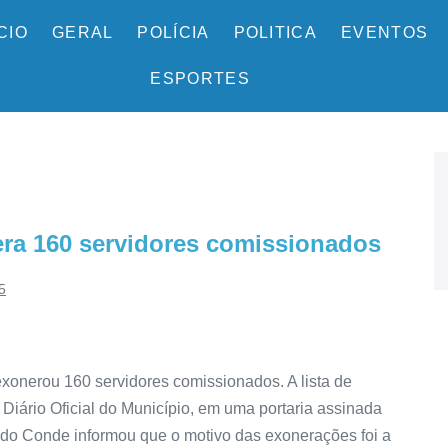
ÍCIO
GERAL
POLÍCIA
POLITICA
EVENTOS
ESPORTES
era 160 servidores comissionados
5
 exonerou 160 servidores comissionados. A lista de
o Diário Oficial do Município, em uma portaria assinada
ra do Conde informou que o motivo das exonerações foi a