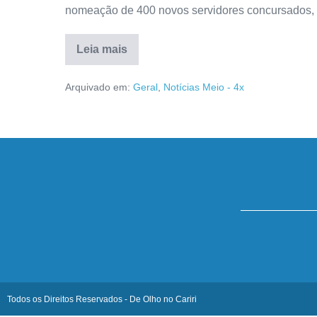
nomeação de 400 novos servidores concursados, 
Leia mais
Arquivado em:
Geral
,
Notícias Meio - 4x
Todos os Direitos Reservados - De Olho no Cariri