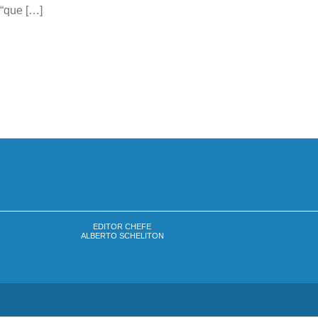
“que […]
EDITOR CHEFE
ALBERTO SCHELITON