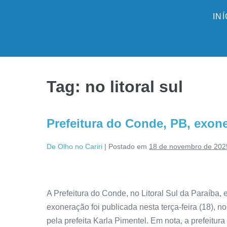
IN
Tag:
no litoral sul
Prefeitura do Conde, PB, exon
De Olho no Cariri
|
Postado em
18 de novembro de 202
A Prefeitura do Conde, no Litoral Sul da Paraíba,
exoneração foi publicada nesta terça-feira (18), n
pela prefeita Karla Pimentel. Em nota, a prefeitu