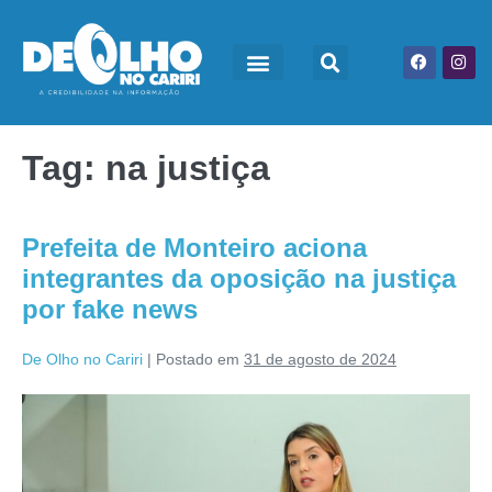
Tag:
na justiça
Prefeita de Monteiro aciona
integrantes da oposição na justiça
por fake news
De Olho no Cariri
|
Postado em
31 de agosto de 2024