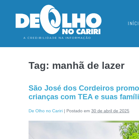
INÍC
Tag:
manhã de lazer
São José dos Cordeiros promov
crianças com TEA e suas famíl
De Olho no Cariri
|
Postado em
30 de abril de 2025