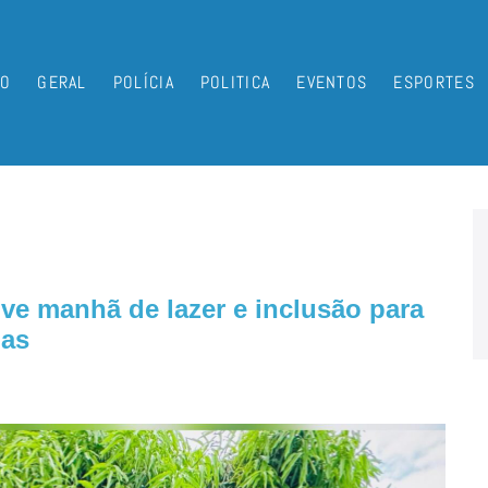
IO
GERAL
POLÍCIA
POLITICA
EVENTOS
ESPORTES
e manhã de lazer e inclusão para
ias