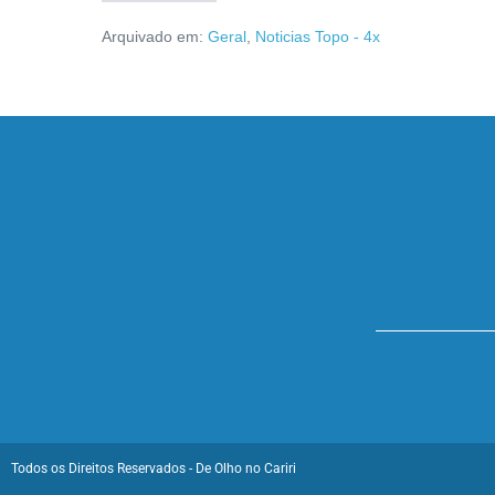
Arquivado em:
Geral
,
Noticias Topo - 4x
Todos os Direitos Reservados - De Olho no Cariri