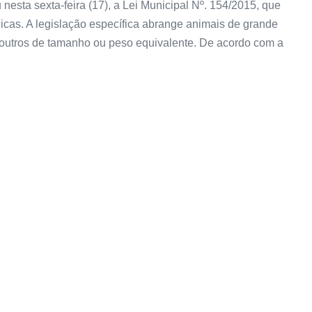
nesta sexta-feira (17), a Lei Municipal Nº. 154/2015, que
licas. A legislação específica abrange animais de grande
 outros de tamanho ou peso equivalente. De acordo com a