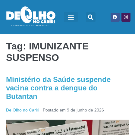
Tag:
IMUNIZANTE
SUSPENSO
Ministério da Saúde suspende
vacina contra a dengue do
Butantan
De Olho no Cariri
|
Postado em
9 de junho de 2026