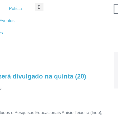
Polícia
Eventos
es
será divulgado na quinta (20)
5
tudos e Pesquisas Educacionais Anísio Teixeira (Inep),