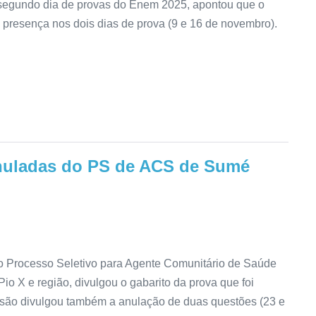
 segundo dia de provas do Enem 2025, apontou que o
resença nos dois dias de prova (9 e 16 de novembro).
anuladas do PS de ACS de Sumé
Processo Seletivo para Agente Comunitário de Saúde
io X e região, divulgou o gabarito da prova que foi
ssão divulgou também a anulação de duas questões (23 e