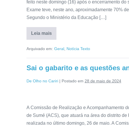
feito neste domingo (16) após o encerramento do
Exame teve, neste ano, aproximadamente 70% de p
Segundo o Ministério da Educação […]
Leia mais
Arquivado em:
Geral
,
Notícia Texto
Sai o gabarito e as questões 
De Olho no Cariri
|
Postado em
28 de maio de 2024
A Comissão de Realização e Acompanhamento do 
de Sumé (ACS), que atuará na área do distrito de P
realizada no último domingo, 26 de maio. A Comi