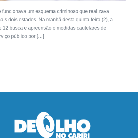
o funcionava um esquema criminoso que realizava
is dois estados. Na manhã desta quinta-feira (2), a
 e 12 busca e apreensão e medidas cautelares de
viço público por […]