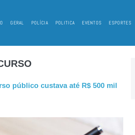
IO
GERAL
POLÍCIA
POLITICA
EVENTOS
ESPORTES
CURSO
o público custava até R$ 500 mil