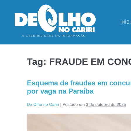
INÍC
Tag:
FRAUDE EM CON
Esquema de fraudes em concurs
por vaga na Paraíba
De Olho no Cariri
|
Postado em
3 de outubro de 2025