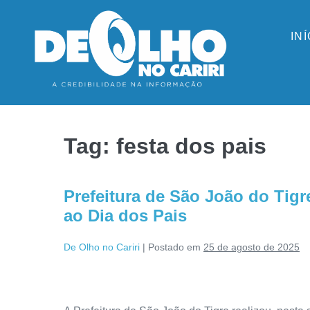
IN
Tag:
festa dos pais
Prefeitura de São João do Tigr
ao Dia dos Pais
De Olho no Cariri
|
Postado em
25 de agosto de 2025