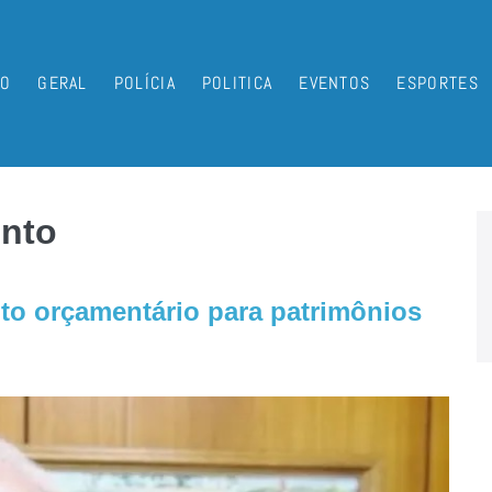
IO
GERAL
POLÍCIA
POLITICA
EVENTOS
ESPORTES
ento
ento orçamentário para patrimônios