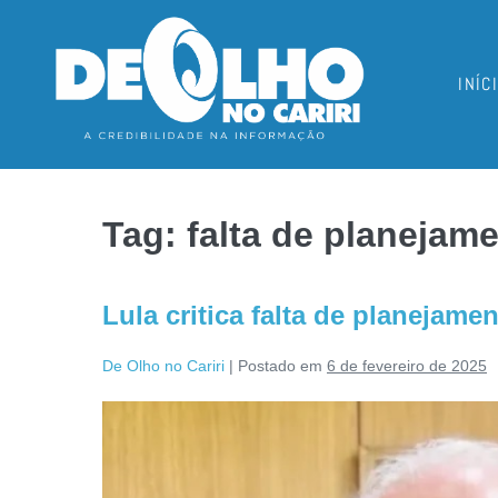
INÍC
Tag:
falta de planejam
Lula critica falta de planejam
De Olho no Cariri
|
Postado em
6 de fevereiro de 2025