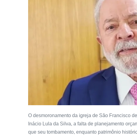
O desmoronamento da igreja de São Francisco de A
Inácio Lula da Silva, a falta de planejamento orça
que seu tombamento, enquanto patrimônio históric