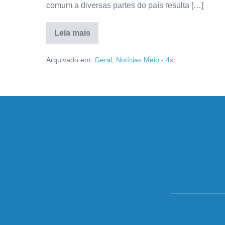
comum a diversas partes do país resulta […]
Leia mais
Arquivado em:
Geral
,
Notícias Meio - 4x