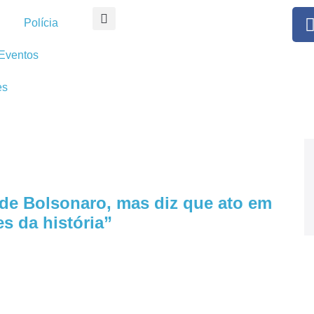
Polícia
Eventos
es
 de Bolsonaro, mas diz que ato em
s da história”