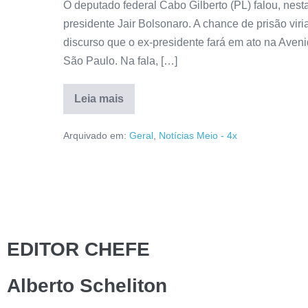
O deputado federal Cabo Gilberto (PL) falou, nesta
presidente Jair Bolsonaro. A chance de prisão vir
discurso que o ex-presidente fará em ato na Aven
São Paulo. Na fala, […]
Leia mais
Arquivado em:
Geral
,
Notícias Meio - 4x
EDITOR CHEFE
Alberto Scheliton