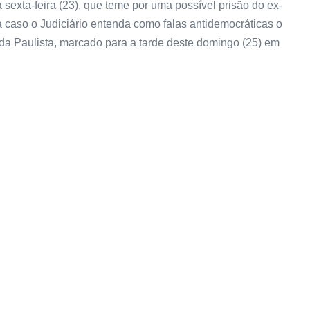
 sexta-feira (23), que teme por uma possível prisão do ex-
ia caso o Judiciário entenda como falas antidemocráticas o
ida Paulista, marcado para a tarde deste domingo (25) em