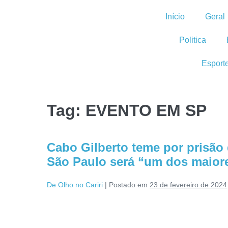
Início
Geral
Politica
Esport
Tag:
EVENTO EM SP
Cabo Gilberto teme por prisão
São Paulo será “um dos maiore
De Olho no Cariri
|
Postado em
23 de fevereiro de 2024