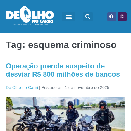
Tag:
esquema criminoso
Operação prende suspeito de
desviar R$ 800 milhões de bancos
De Olho no Cariri
|
Postado em
1 de novembro de 2025