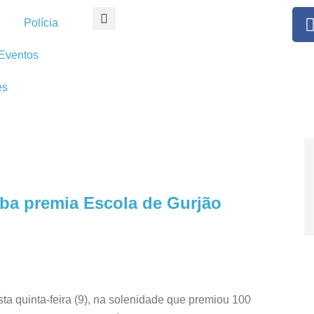
Polícia
Eventos
es
íba premia Escola de Gurjão
sta quinta-feira (9), na solenidade que premiou 100