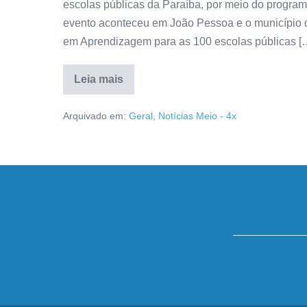
escolas públicas da Paraíba, por meio do program
evento aconteceu em João Pessoa e o município d
em Aprendizagem para as 100 escolas públicas [
Leia mais
Arquivado em:
Geral
,
Notícias Meio - 4x