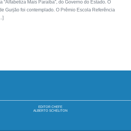
a “Alfabetiza Mais Paraíba”, do Governo do Estado. O
e Gurjão foi contemplado. O Prêmio Escola Referência
…]
EDITOR CHEFE
ALBERTO SCHELITON