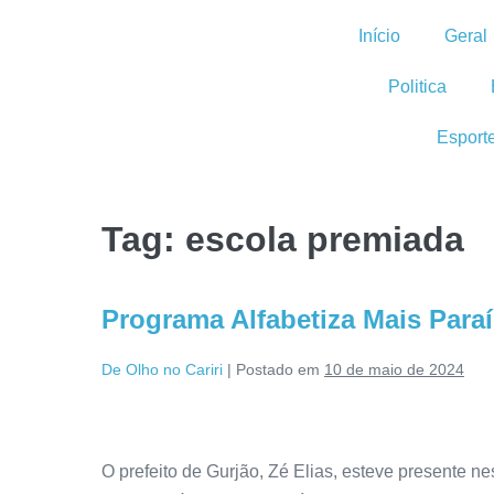
Início
Geral
Politica
Esport
Tag:
escola premiada
Programa Alfabetiza Mais Para
De Olho no Cariri
|
Postado em
10 de maio de 2024
O prefeito de Gurjão, Zé Elias, esteve presente ne