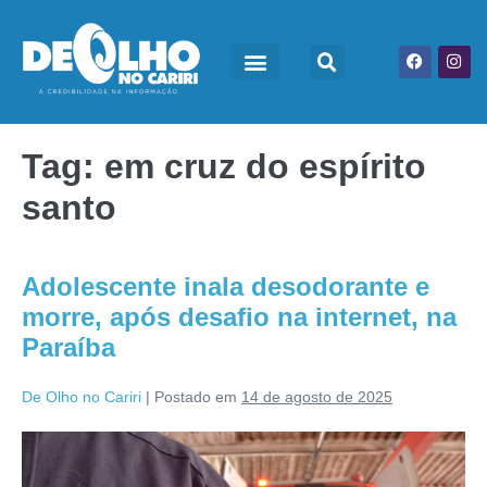
Tag:
em cruz do espírito
santo
Adolescente inala desodorante e
morre, após desafio na internet, na
Paraíba
De Olho no Cariri
|
Postado em
14 de agosto de 2025