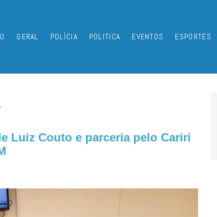
IO
GERAL
POLÍCIA
POLITICA
EVENTOS
ESPORTES
a
 Luiz Couto e parceria pelo Cariri
FM