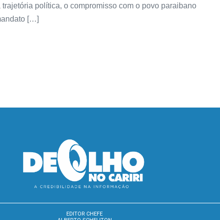
 trajetória política, o compromisso com o povo paraibano
 mandato […]
EDITOR CHEFE