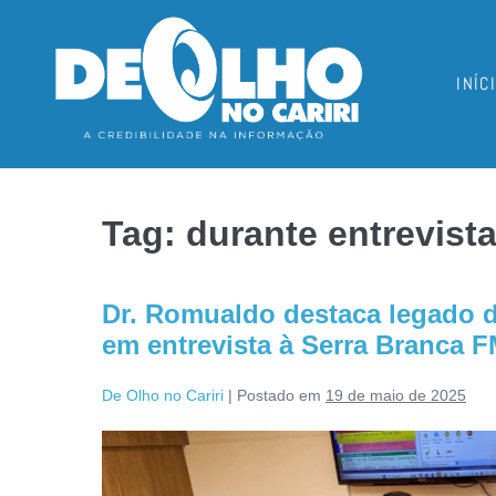
INÍC
Tag:
durante entrevist
Dr. Romualdo destaca legado de
em entrevista à Serra Branca 
De Olho no Cariri
|
Postado em
19 de maio de 2025