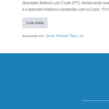
deputado federal Luiz Couto (PT), destacando sua
e a parceria histórica construída com o Cariri. “O
Leia mais
Arquivado em:
Geral
,
Noticias Topo - 4x