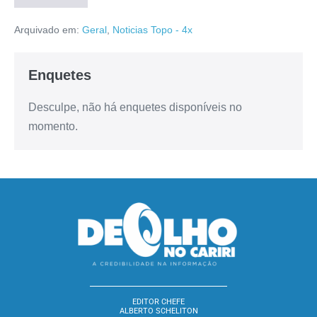
Arquivado em:
Geral
,
Noticias Topo - 4x
Enquetes
Desculpe, não há enquetes disponíveis no
momento.
EDITOR CHEFE
ALBERTO SCHELITON