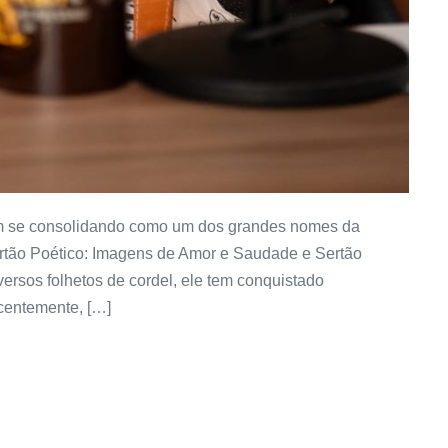
vem se consolidando como um dos grandes nomes da
 Sertão Poético: Imagens de Amor e Saudade e Sertão
ersos folhetos de cordel, ele tem conquistado
centemente, […]