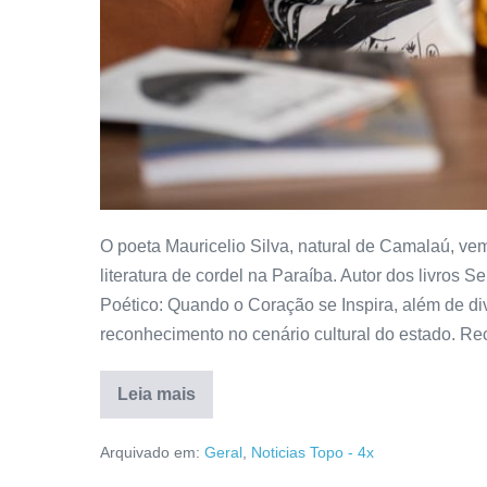
O poeta Mauricelio Silva, natural de Camalaú, 
literatura de cordel na Paraíba. Autor dos livros
Poético: Quando o Coração se Inspira, além de div
reconhecimento no cenário cultural do estado. Re
Leia mais
Arquivado em:
Geral
,
Noticias Topo - 4x