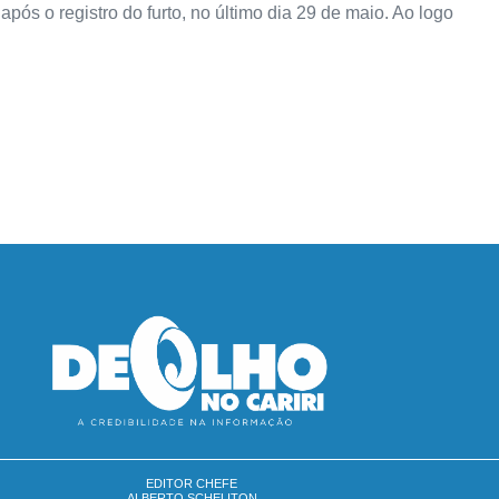
após o registro do furto, no último dia 29 de maio. Ao logo
EDITOR CHEFE
ALBERTO SCHELITON