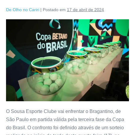
De Olho no Cariri
|
Postado em
17 de abril de 2024
O Sousa Esporte Clube vai enfrentar o Bragantino, de
São Paulo em partida válida pela terceira fase da Copa
do Brasil. O confronto foi definido através de um sorteio