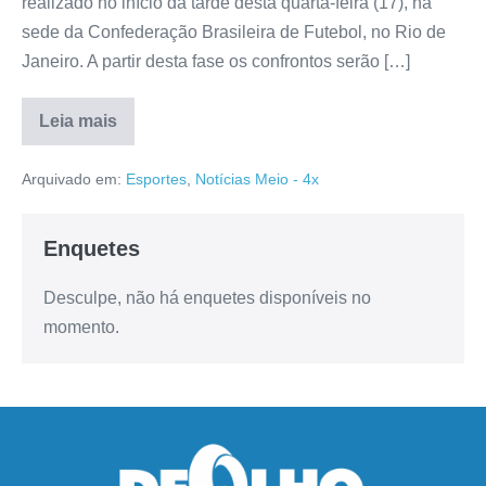
realizado no início da tarde desta quarta-feira (17), na
sede da Confederação Brasileira de Futebol, no Rio de
Janeiro. A partir desta fase os confrontos serão […]
Leia mais
Arquivado em:
Esportes
,
Notícias Meio - 4x
Enquetes
Desculpe, não há enquetes disponíveis no
momento.