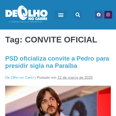
Tag:
CONVITE OFICIAL
PSD oficializa convite a Pedro para
presidir sigla na Paraíba
De Olho no Cariri
|
Postado em
12 de março de 2025