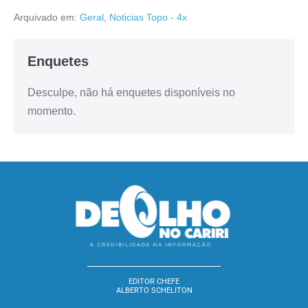
Arquivado em:
Geral
,
Noticias Topo - 4x
Enquetes
Desculpe, não há enquetes disponíveis no
momento.
EDITOR CHEFE
ALBERTO SCHELITON