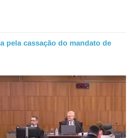
a pela cassação do mandato de