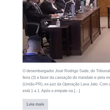
O desembargador José Rodrigo Sade, do Tribunal 
feira (3) a favor da cassação do mandato e pela i
(União-PR), ex-juiz da Operação Lava Jato. Com a
está 1 a 1. Após o empate na […]
Leia mais