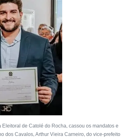
na Eleitoral de Catolé do Rocha, cassou os mandatos e
ho dos Cavalos, Arthur Vieira Carneiro, do vice-prefeito