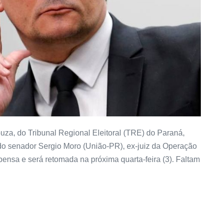
a, do Tribunal Regional Eleitoral (TRE) do Paraná,
 do senador Sergio Moro (União-PR), ex-juiz da Operação
spensa e será retomada na próxima quarta-feira (3). Faltam