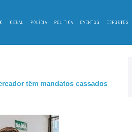
IO
GERAL
POLÍCIA
POLITICA
EVENTOS
ESPORTES
vereador têm mandatos cassados
5