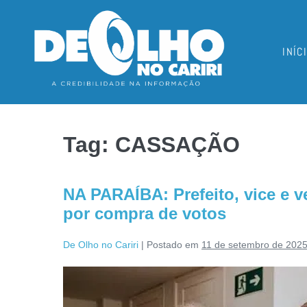
INÍC
Tag:
CASSAÇÃO
NA PARAÍBA: Prefeito, vice e 
por compra de votos
De Olho no Cariri
|
Postado em
11 de setembro de 202