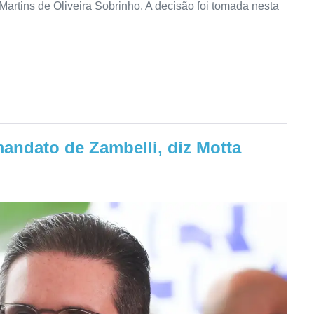
artins de Oliveira Sobrinho. A decisão foi tomada nesta
andato de Zambelli, diz Motta