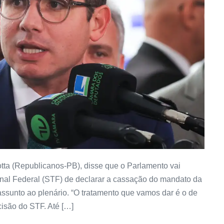
ta (Republicanos-PB), disse que o Parlamento vai
nal Federal (STF) de declarar a cassação do mandato da
ssunto ao plenário. “O tratamento que vamos dar é o de
cisão do STF. Até […]