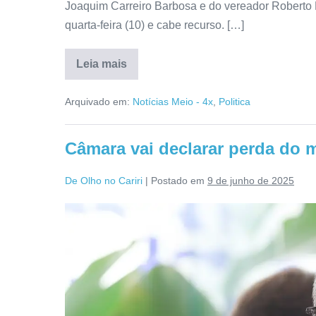
Joaquim Carreiro Barbosa e do vereador Roberto M
quarta-feira (10) e cabe recurso. […]
Leia mais
Arquivado em:
Notícias Meio - 4x
,
Politica
Câmara vai declarar perda do m
De Olho no Cariri
|
Postado em
9 de junho de 2025