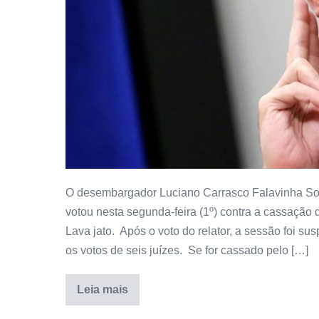
O desembargador Luciano Carrasco Falavinha Souz
votou nesta segunda-feira (1º) contra a cassação
Lava jato. Após o voto do relator, a sessão foi su
os votos de seis juízes. Se for cassado pelo […]
Leia mais