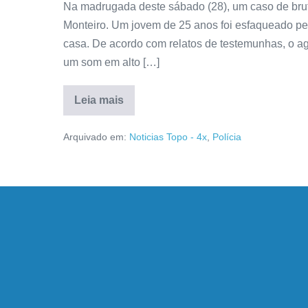
Na madrugada deste sábado (28), um caso de brut
Monteiro. Um jovem de 25 anos foi esfaqueado pel
casa. De acordo com relatos de testemunhas, o ag
um som em alto […]
Leia mais
Arquivado em:
Noticias Topo - 4x
,
Polícia