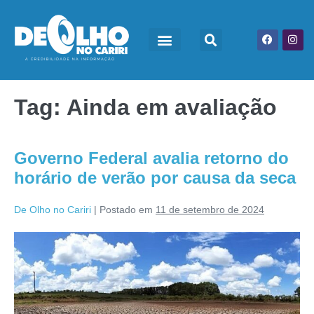
Tag:
Ainda em avaliação
Governo Federal avalia retorno do
horário de verão por causa da seca
De Olho no Cariri
|
Postado em
11 de setembro de 2024