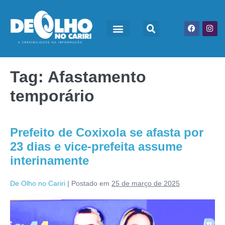
Tag:
Afastamento
temporário
Prefeito de Coxixola se afasta por
23 dias e vice-prefeita assume
interinamente
De Olho no Cariri
|
Postado em
25 de março de 2025