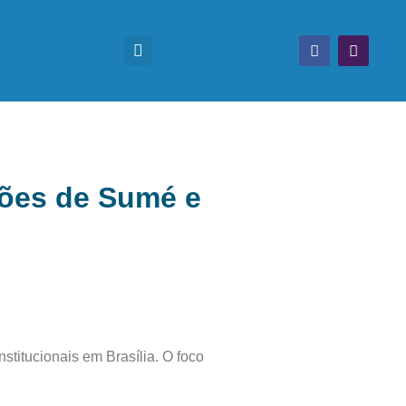
ções de Sumé e
titucionais em Brasília. O foco