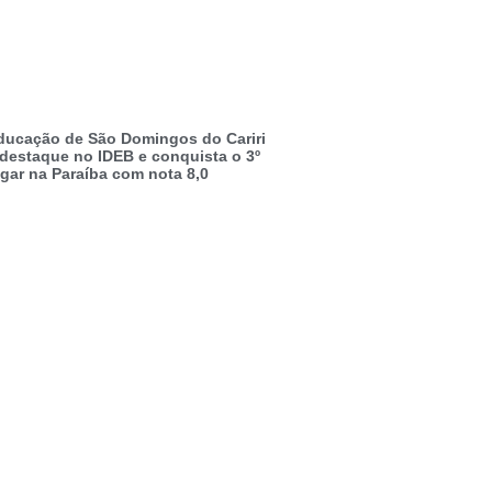
ducação de São Domingos do Cariri
 destaque no IDEB e conquista o 3º
ugar na Paraíba com nota 8,0