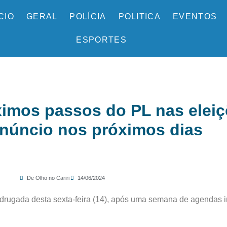
ÍCIO
GERAL
POLÍCIA
POLITICA
EVENTOS
ESPORTES
ximos passos do PL nas elei
núncio nos próximos dias
De Olho no Cariri
14/06/2024
rugada desta sexta-feira (14), após uma semana de agendas ins