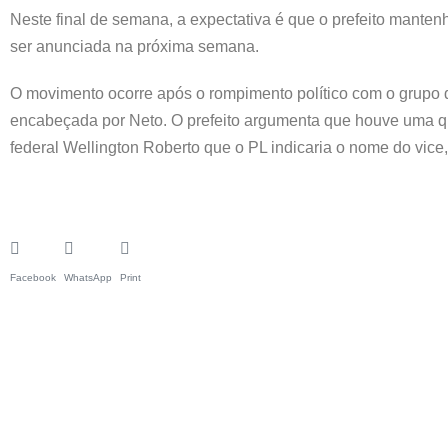
Neste final de semana, a expectativa é que o prefeito mantenh
ser anunciada na próxima semana.
O movimento ocorre após o rompimento político com o grupo d
encabeçada por Neto. O prefeito argumenta que houve uma que
federal Wellington Roberto que o PL indicaria o nome do vice
Facebook
WhatsApp
Print