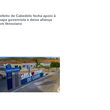
refeito de Cabedelo fecha apoio à
hapa governista e deixa aliança
om Veneziano