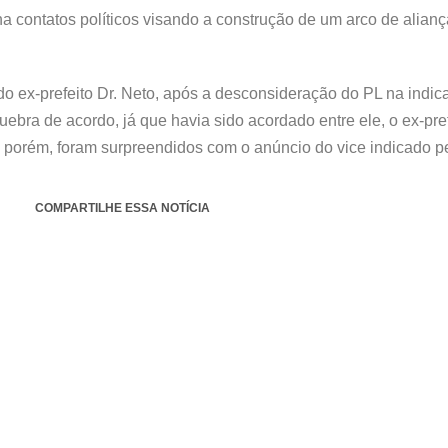
a contatos políticos visando a construção de um arco de aliança
o ex-prefeito Dr. Neto, após a desconsideração do PL na indic
bra de acordo, já que havia sido acordado entre ele, o ex-pref
, porém, foram surpreendidos com o anúncio do vice indicado p
COMPARTILHE ESSA NOTÍCIA