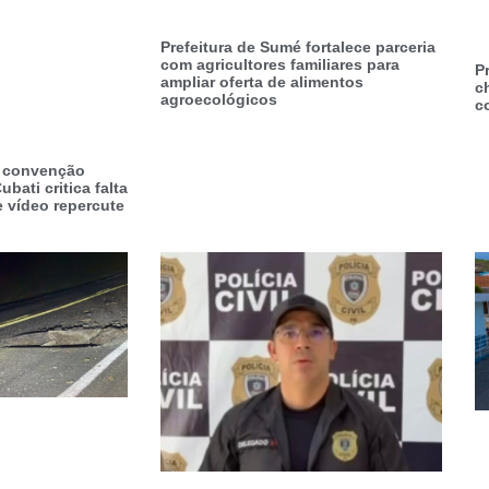
Prefeitura de Sumé fortalece parceria
com agricultores familiares para
P
ampliar oferta de alimentos
c
agroecológicos
c
a convenção
ubati critica falta
e vídeo repercute