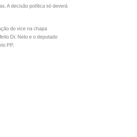
s. A decisão política só deverá
ação do vice na chapa
eito Dr. Neto e o deputado
elo PP.