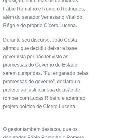
oposição, entre elas os deputados
Fábio Ramalho e Romero Rodrigues,
além do senador Veneziano Vital do
Rêgo e do próprio Cícero Lucena.
Durante seu discurso, João Costa
afirmou que decidiu deixar a base
governista por não ter visto as
promessas do Governo do Estado
serem cumpridas. “Fui enganado pelas
promessas do governo”, declarou o
prefeito ao justificar sua decisão de
romper com Lucas Ribeiro e aderir ao
projeto político de Cícero Lucena.
O gestor também destacou que os
deputados Fábio Ramalho e Romero