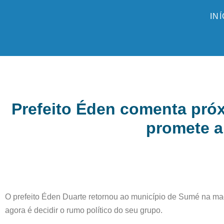
IN
Prefeito Éden comenta pró
promete a
O prefeito Éden Duarte retornou ao município de Sumé na mad
agora é decidir o rumo político do seu grupo.