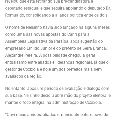
revelou que está retirando sua pré-candidatura a
deputado estadual e que seguirá apoiando o deputado Dr.
Romualdo, consolidando a aliança política entre os dois.
O nome de Nelsinho havia sido lançado há alguns meses
como uma das novas apostas do Cariri para a
Assembleia Legislativa da Paraíba, após sugestão do
empresário Ernildo Júnior e do prefeito de Serra Branca,
Alexandre Pereira. A possibilidade chegou a gerar
entusiasmo entre aliados e lideranças regionais, já que o
gestor de Coxixola é hoje um dos prefeitos mais bem
avaliados da região.
No entanto, após um período de avaliação e diálogo com
sua base, Nelsinho decidiu abrir mão do projeto eleitoral e
manter o foco integral na administração de Coxixola.
“Ouvi meus amigos, aliados e, principalmente, o povo de