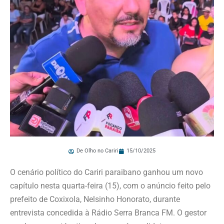
De Olho no Cariri
15/10/2025
O cenário político do Cariri paraibano ganhou um novo
capítulo nesta quarta-feira (15), com o anúncio feito pelo
prefeito de Coxixola, Nelsinho Honorato, durante
entrevista concedida à Rádio Serra Branca FM. O gestor