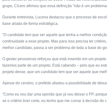
grupo, Cícero afirmou que essa definição “não é um problema
Durante entrevista, Lucena destacou que o processo de escolh
base aliada de forma estratégica.
“O candidato tem que ser aquele que tenha a melhor condiçã
continuidade a esse projeto. Mas para isso precisa ter crité
melhor candidato, passa a ser problema de toda a base do go
O gestor pessoense reforçou que está inserido em um projeto co
fazemos parte de um projeto. Está cabendo – pelo que eu es
projeto desse, que um candidato tem que ser aquele que melh
Apesar do cenário, o prefeito afastou a possibilidade de deixar
“Como eu vou dar uma opinião que já vou deixar o PP, porque 
se o critério tiver certo, eu tenho que me curvar à decisão do c