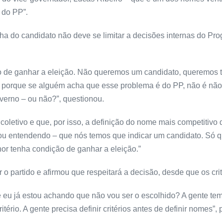
 do PP”.
a do candidato não deve se limitar a decisões internas do Pro
o de ganhar a eleição. Não queremos um candidato, queremos t
rio, porque se alguém acha que esse problema é do PP, não é nã
verno – ou não?”, questionou.
letivo e que, por isso, a definição do nome mais competitivo dev
tou entendendo – que nós temos que indicar um candidato. Só 
or tenha condição de ganhar a eleição.”
 o partido e afirmou que respeitará a decisão, desde que os crit
eu já estou achando que não vou ser o escolhido? A gente tem 
ritério. A gente precisa definir critérios antes de definir nomes”,