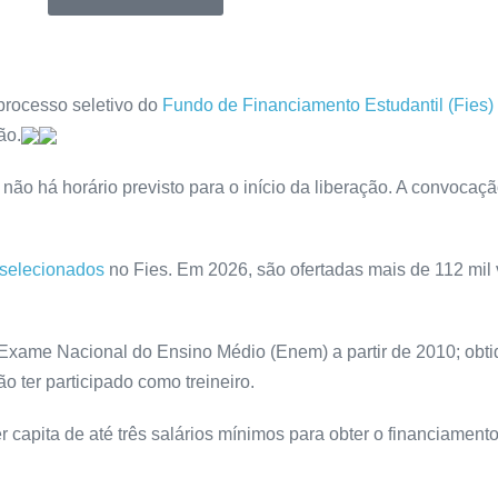
processo seletivo do
Fundo de Financiamento Estudantil (Fies)
ão.
 não há horário previsto para o início da liberação. A convocaçã
é-selecionados
no Fies. Em 2026, são ofertadas mais de 112 mil 
do Exame Nacional do Ensino Médio (Enem) a partir de 2010; obt
o ter participado como treineiro.
 capita de até três salários mínimos para obter o financiamento