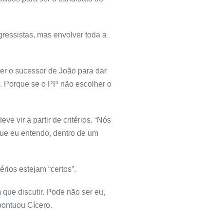
gressistas, mas envolver toda a
er o sucessor de João para dar
o. Porque se o PP não escolher o
e vir a partir de critérios. “Nós
que eu entendo, dentro de um
érios estejam “certos”.
que discutir. Pode não ser eu,
 pontuou Cícero.