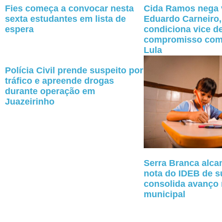
Fies começa a convocar nesta
Cida Ramos nega 
sexta estudantes em lista de
Eduardo Carneiro
espera
condiciona vice d
compromisso com
Lula
Polícia Civil prende suspeito por
tráfico e apreende drogas
durante operação em
Juazeirinho
Serra Branca alca
nota do IDEB de su
consolida avanço
municipal