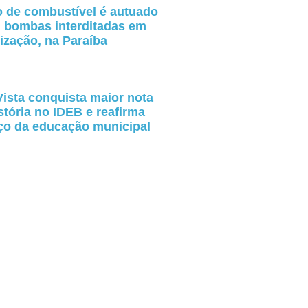
 de combustível é autuado
m bombas interditadas em
lização, na Paraíba
ista conquista maior nota
stória no IDEB e reafirma
ço da educação municipal