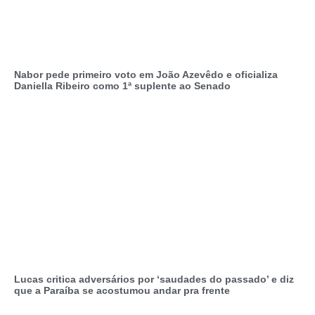
Nabor pede primeiro voto em João Azevêdo e oficializa
Daniella Ribeiro como 1ª suplente ao Senado
Lucas critica adversários por ‘saudades do passado’ e diz
que a Paraíba se acostumou andar pra frente