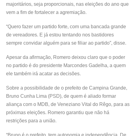
majoritários, seja proporcionais, nas eleições do ano que
vem a fim de fortalecer a agremiação.
“Quero fazer um partido forte, com uma bancada grande
de vereadores. E já estou tentando nos bastidores
sempre convidar alguém para se filiar ao partido”, disse.
Apesar da afirmação, Romero deixou claro que o poder
no partido é do presidente Marcondes Gadelha, a quem
ele também irá acatar as decisões.
Sobre a possibilidade de o prefeito de Campina Grande,
Bruno Cunha Lima (PSD), de quem é aliado formar
aliança com o MDB, de Veneziano Vital do Rêgo, para as
próximas eleições. Romero garantiu que não há
restrições para a união.
“Bruno é o prefeito, tem autonomia e independência. De