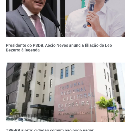
Presidente do PSDB, Aécio Neves anuncia filiação de Leo
Bezerra à legenda
TRE-PB alerta: cidadão comum não pode pagar