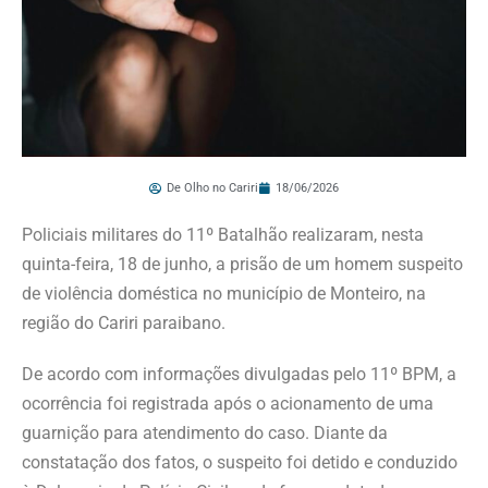
De Olho no Cariri
18/06/2026
Policiais militares do 11º Batalhão realizaram, nesta
quinta-feira, 18 de junho, a prisão de um homem suspeito
de violência doméstica no município de Monteiro, na
região do Cariri paraibano.
De acordo com informações divulgadas pelo 11º BPM, a
ocorrência foi registrada após o acionamento de uma
guarnição para atendimento do caso. Diante da
constatação dos fatos, o suspeito foi detido e conduzido