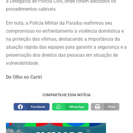
à Delegacia de Polícia Civil, onde foram adotados os
procedimentos cabíveis.
Em nota, a Polícia Militar da Paraíba reafirmou seu
compromisso no enfrentamento à violência doméstica e
na proteção das vítimas, destacando a importância da
atuação rápida das equipes para garantir a segurança e a
preservação dos direitos das pessoas em situação de
vulnerabilidade.
De Olho no Cariri
COMPARTILHE ESSA NOTÍCIA
Facebook
WhatsApp
Print