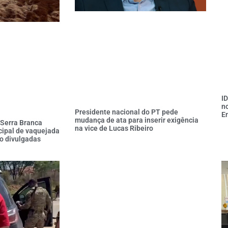
I
no
Presidente nacional do PT pede
E
mudança de ata para inserir exigência
 Serra Branca
na vice de Lucas Ribeiro
cipal de vaquejada
o divulgadas