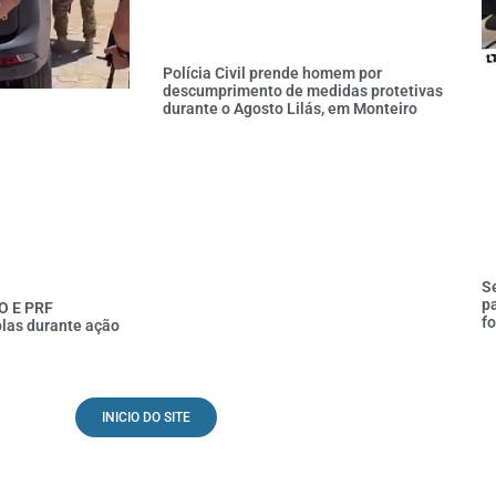
Polícia Civil prende homem por
descumprimento de medidas protetivas
durante o Agosto Lilás, em Monteiro
Se
pa
O E PRF
fo
las durante ação
INICIO DO SITE