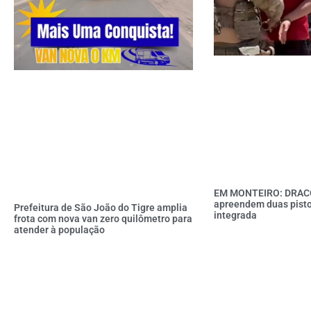
EM MONTEIRO: DRAC
apreendem duas pisto
Prefeitura de São João do Tigre amplia
integrada
frota com nova van zero quilômetro para
atender à população