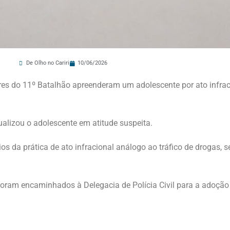
De Olho no Cariri
10/06/2026
ares do 11º Batalhão apreenderam um adolescente por ato infrac
ualizou o adolescente em atitude suspeita.
os da prática de ato infracional análogo ao tráfico de drogas,
 foram encaminhados à Delegacia de Polícia Civil para a adoção