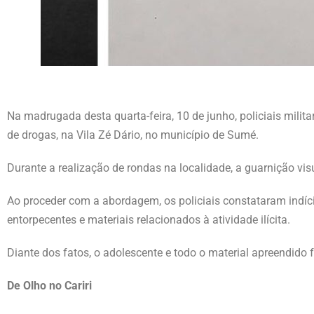
Na madrugada desta quarta-feira, 10 de junho, policiais milit
de drogas, na Vila Zé Dário, no município de Sumé.
Durante a realização de rondas na localidade, a guarnição vis
Ao proceder com a abordagem, os policiais constataram indíci
entorpecentes e materiais relacionados à atividade ilícita.
Diante dos fatos, o adolescente e todo o material apreendido
De Olho no Cariri