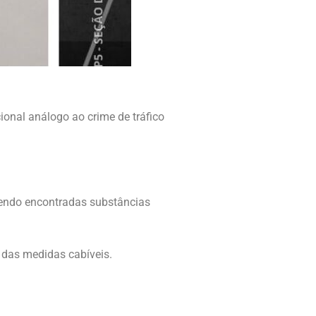
ional análogo ao crime de tráfico
 sendo encontradas substâncias
 das medidas cabíveis.