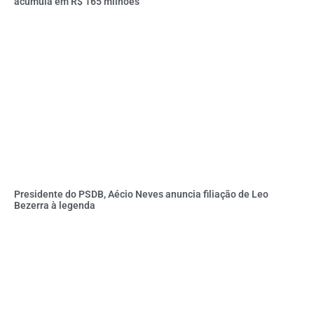
acumula em R$ 165 milhões
Presidente do PSDB, Aécio Neves anuncia filiação de Leo
Bezerra à legenda