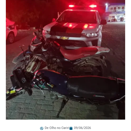
De Olho no Cariri
09/06/2026