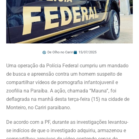
De Olho no Cariri
15/07/2025
Uma operação da Polícia Federal cumpriu um mandado
de busca e apreensão contra um homem suspeito de
compartilhar vídeos de pornografia infantojuvenil e
zoofilia na Paraíba. A ação, chamada “Mauna”, foi
deflagrada na manhã desta terça-feira (15) na cidade de
Monteiro, no Cariri paraibano.
De acordo com a PF, durante as investigações levantou-
se indícios de que o investigado adquiriu, armazenou e
compartilhou arquivos de vídeo contendo cenas de