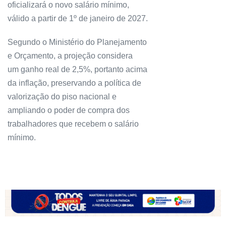
oficializará o novo salário mínimo,
válido a partir de 1º de janeiro de 2027.
Segundo o Ministério do Planejamento
e Orçamento, a projeção considera
um ganho real de 2,5%, portanto acima
da inflação, preservando a política de
valorização do piso nacional e
ampliando o poder de compra dos
trabalhadores que recebem o salário
mínimo.