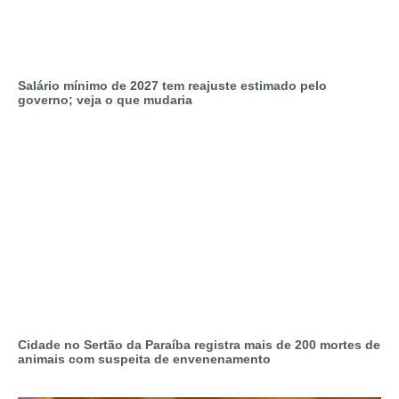
Salário mínimo de 2027 tem reajuste estimado pelo
governo; veja o que mudaria
Cidade no Sertão da Paraíba registra mais de 200 mortes de
animais com suspeita de envenenamento