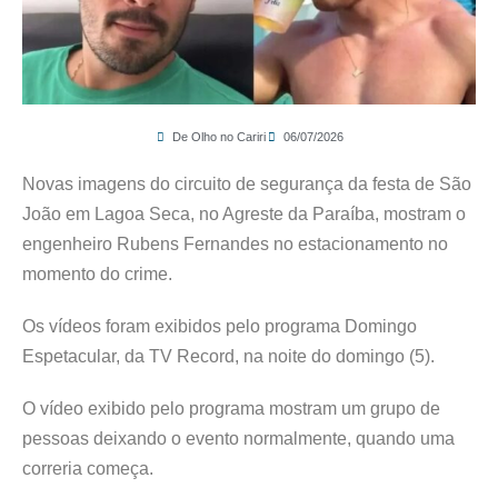
De Olho no Cariri
06/07/2026
Novas imagens do circuito de segurança da festa de São
João em Lagoa Seca, no Agreste da Paraíba, mostram o
engenheiro Rubens Fernandes no estacionamento no
momento do crime.
Os vídeos foram exibidos pelo programa Domingo
Espetacular, da TV Record, na noite do domingo (5).
O vídeo exibido pelo programa mostram um grupo de
pessoas deixando o evento normalmente, quando uma
correria começa.