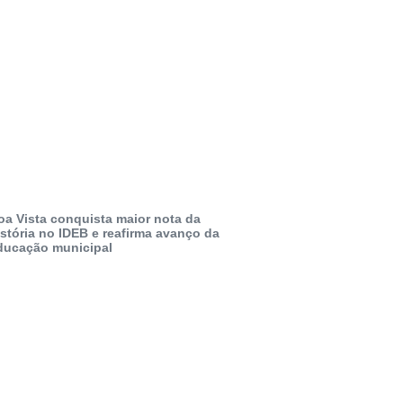
oa Vista conquista maior nota da
istória no IDEB e reafirma avanço da
ducação municipal