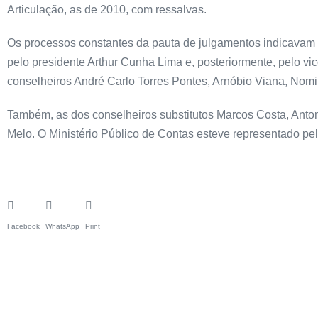
Articulação, as de 2010, com ressalvas.
Os processos constantes da pauta de julgamentos indicavam 
pelo presidente Arthur Cunha Lima e, posteriormente, pelo vi
conselheiros André Carlo Torres Pontes, Arnóbio Viana, Nom
Também, as dos conselheiros substitutos Marcos Costa, Anto
Melo. O Ministério Público de Contas esteve representado pel
Facebook
WhatsApp
Print