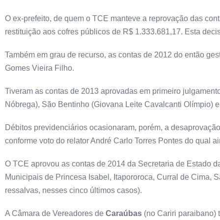
O ex-prefeito, de quem o TCE manteve a reprovação das con
restituição aos cofres públicos de R$ 1.333.681,17. Esta dec
Também em grau de recurso, as contas de 2012 do então gest
Gomes Vieira Filho.
Tiveram as contas de 2013 aprovadas em primeiro julgamento 
Nóbrega), São Bentinho (Giovana Leite Cavalcanti Olímpio) e
Débitos previdenciários ocasionaram, porém, a desaprovaçã
conforme voto do relator André Carlo Torres Pontes do qual a
O TCE aprovou as contas de 2014 da Secretaria de Estado d
Municipais de Princesa Isabel, Itapororoca, Curral de Cima,
ressalvas, nesses cinco últimos casos).
A Câmara de Vereadores de
Caraúbas
(no Cariri paraibano)