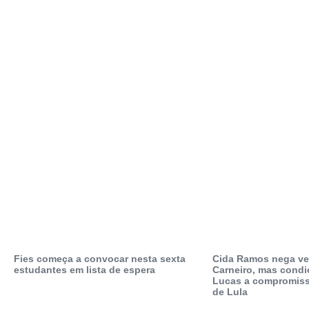
Fies começa a convocar nesta sexta
Cida Ramos nega ve
estudantes em lista de espera
Carneiro, mas condi
Lucas a compromis
de Lula