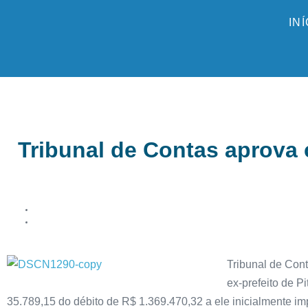
IN
Tribunal de Contas aprova 
Tribunal de Cont
ex-prefeito de 
35.789,15 do débito de R$ 1.369.470,32 a ele inicialmente im