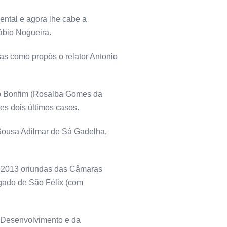
ntal e agora lhe cabe a
Fábio Nogueira.
as como propôs o relator Antonio
do Bonfim (Rosalba Gomes da
es dois últimos casos.
Sousa Adilmar de Sá Gadelha,
e 2013 oriundas das Câmaras
lgado de São Félix (com
o Desenvolvimento e da