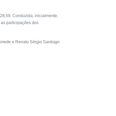
8,59. Conduzida, inicialmente,
 as participações dos
Mamede e Renato Sérgio Santiago