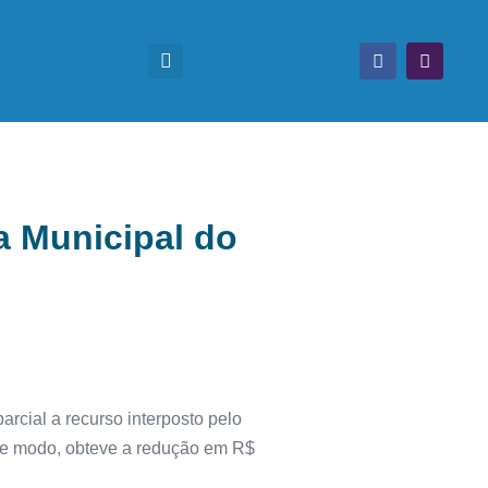
a Municipal do
arcial a recurso interposto pelo
se modo, obteve a redução em R$