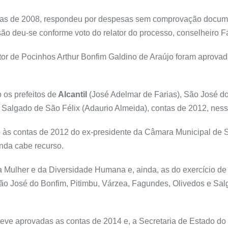
tas de 2008, respondeu por despesas sem comprovação docume
isão deu-se conforme voto do relator do processo, conselheiro 
or de Pocinhos Arthur Bonfim Galdino de Araújo foram aprovad
os prefeitos de
Alcantil
(José Adelmar de Farias), São José 
 Salgado de São Félix (Adaurio Almeida), contas de 2012, ness
o às contas de 2012 do ex-presidente da Câmara Municipal de 
inda cabe recurso.
a Mulher e da Diversidade Humana e, ainda, as do exercício d
 São José do Bonfim, Pitimbu, Várzea, Fagundes, Olivedos e Sa
 teve aprovadas as contas de 2014 e, a Secretaria de Estado d