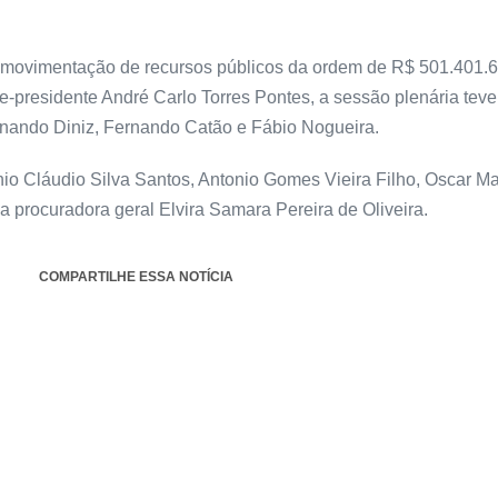
movimentação de recursos públicos da ordem de R$ 501.401.62
ce-presidente André Carlo Torres Pontes, a sessão plenária teve
inando Diniz, Fernando Catão e Fábio Nogueira.
nio Cláudio Silva Santos, Antonio Gomes Vieira Filho, Oscar 
a procuradora geral Elvira Samara Pereira de Oliveira.
COMPARTILHE ESSA NOTÍCIA