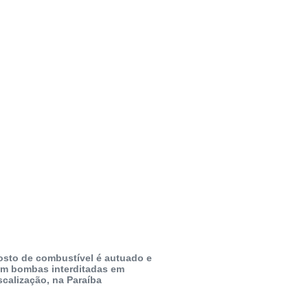
osto de combustível é autuado e
em bombas interditadas em
scalização, na Paraíba