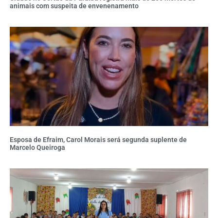
animais com suspeita de envenenamento
Esposa de Efraim, Carol Morais será segunda suplente de
Marcelo Queiroga