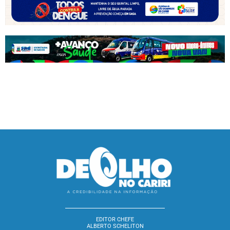
EDITOR CHEFE
ALBERTO SCHELITON