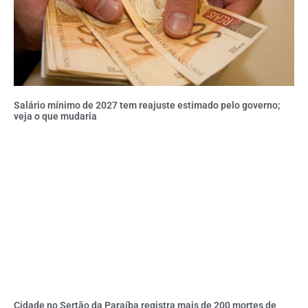
Salário mínimo de 2027 tem reajuste estimado pelo governo;
veja o que mudaria
Cidade no Sertão da Paraíba registra mais de 200 mortes de