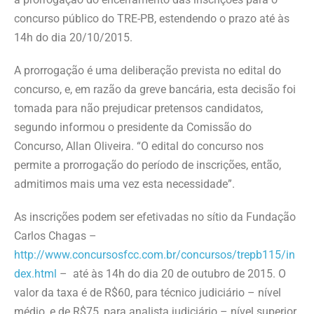
concurso público do TRE-PB, estendendo o prazo até às
14h do dia 20/10/2015.
A prorrogação é uma deliberação prevista no edital do
concurso, e, em razão da greve bancária, esta decisão foi
tomada para não prejudicar pretensos candidatos,
segundo informou o presidente da Comissão do
Concurso, Allan Oliveira. “O edital do concurso nos
permite a prorrogação do período de inscrições, então,
admitimos mais uma vez esta necessidade”.
As inscrições podem ser efetivadas no sítio da Fundação
Carlos Chagas –
http://www.concursosfcc.com.br/concursos/trepb115/in
dex.html
– até às 14h do dia 20 de outubro de 2015. O
valor da taxa é de R$60, para técnico judiciário – nível
médio, e de R$75, para analista judiciário – nível superior.