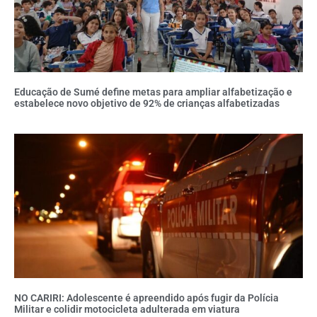
Educação de Sumé define metas para ampliar alfabetização e
estabelece novo objetivo de 92% de crianças alfabetizadas
NO CARIRI: Adolescente é apreendido após fugir da Polícia
Militar e colidir motocicleta adulterada em viatura