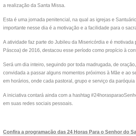
a realização da Santa Missa.
Esta é uma jornada penitencial, na qual as igrejas e Santuár
importante nesse dia é a motivação e a facilidade para o sac
A atividade faz parte do Jubileu da Misericórdia e é motiva
Páscoa) de 2016, destacou esse período como propício à con
Será um dia inteiro, seguindo por toda madrugada, de oração
convidada a passar alguns momentos próximos à Mãe e ao seu 
em horários, onde cada pastoral, grupo e serviço da paróquia 
A iniciativa contará ainda com a hashtag #24horasparaoSenho
em suas redes sociais pessoais.
Confira a programação das 24 Horas Para o Senhor do San