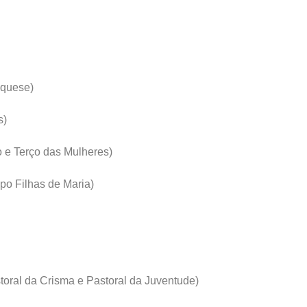
aquese)
s)
 e Terço das Mulheres)
po Filhas de Maria)
oral da Crisma e Pastoral da Juventude)