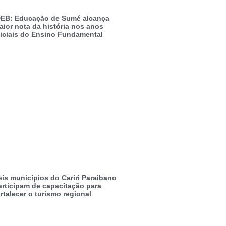
DEB: Educação de Sumé alcança
aior nota da história nos anos
niciais do Ensino Fundamental
eis municípios do Cariri Paraibano
articipam de capacitação para
rtalecer o turismo regional