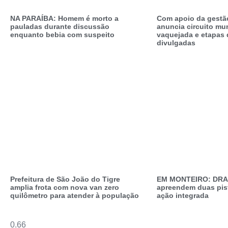
NA PARAÍBA: Homem é morto a
Com apoio da gestão
pauladas durante discussão
anuncia circuito mun
enquanto bebia com suspeito
vaquejada e etapas 
divulgadas
Prefeitura de São João do Tigre
EM MONTEIRO: DRA
amplia frota com nova van zero
apreendem duas pis
quilômetro para atender à população
ação integrada