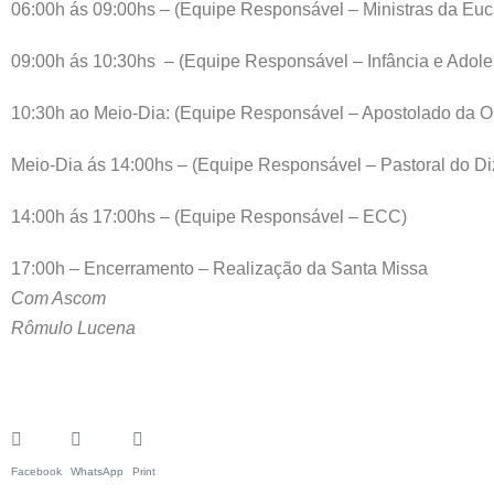
06:00h ás 09:00hs – (Equipe Responsável – Ministras da Euca
09:00h ás 10:30hs – (Equipe Responsável – Infância e Adole
10:30h ao Meio-Dia: (Equipe Responsável – Apostolado da 
Meio-Dia ás 14:00hs – (Equipe Responsável – Pastoral do Di
14:00h ás 17:00hs – (Equipe Responsável – ECC)
17:00h – Encerramento – Realização da Santa Missa
Com Ascom
Rômulo Lucena
Facebook
WhatsApp
Print