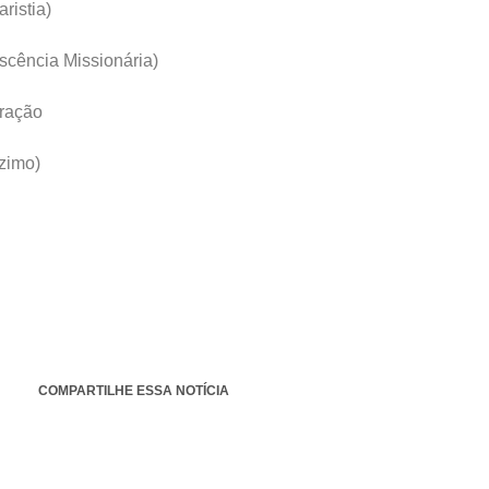
ristia)
scência Missionária)
Oração
zimo)
COMPARTILHE ESSA NOTÍCIA