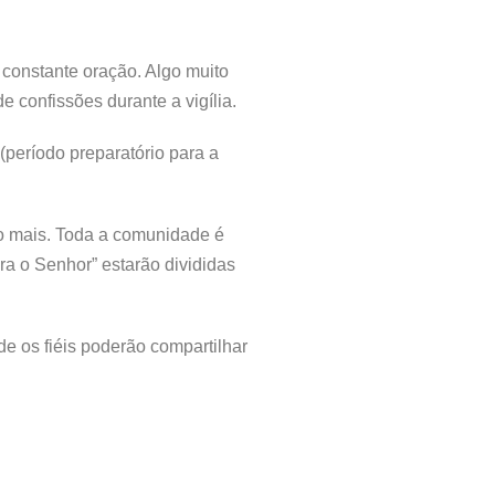
 constante oração. Algo muito
 confissões durante a vigília.
período preparatório para a
to mais. Toda a comunidade é
ra o Senhor” estarão divididas
e os fiéis poderão compartilhar