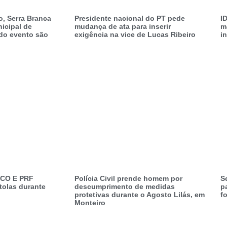
, Serra Branca
Presidente nacional do PT pede
I
icipal de
mudança de ata para inserir
m
do evento são
exigência na vice de Lucas Ribeiro
i
CO E PRF
Polícia Civil prende homem por
S
tolas durante
descumprimento de medidas
p
protetivas durante o Agosto Lilás, em
fo
Monteiro