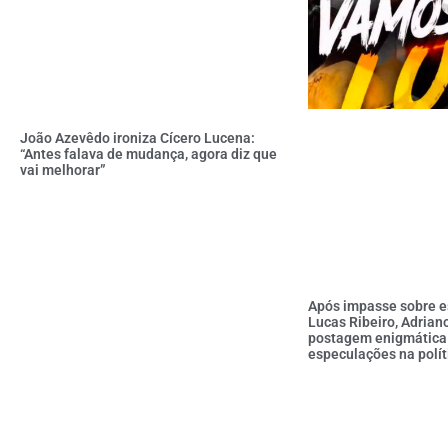
João Azevêdo ironiza Cícero Lucena:
“Antes falava de mudança, agora diz que
vai melhorar”
Após impasse sobre e
Lucas Ribeiro, Adrian
postagem enigmática
especulações na polít