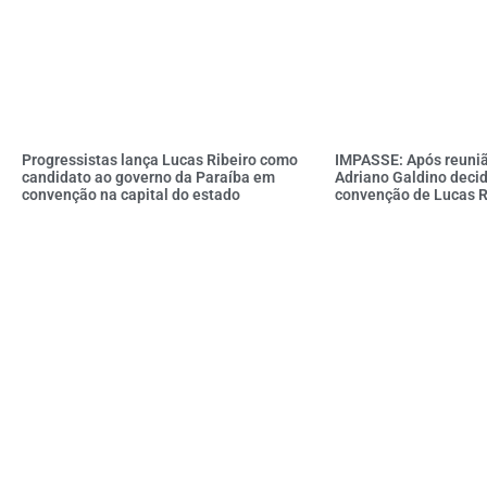
Progressistas lança Lucas Ribeiro como
IMPASSE: Após reuniã
candidato ao governo da Paraíba em
Adriano Galdino decid
convenção na capital do estado
convenção de Lucas R