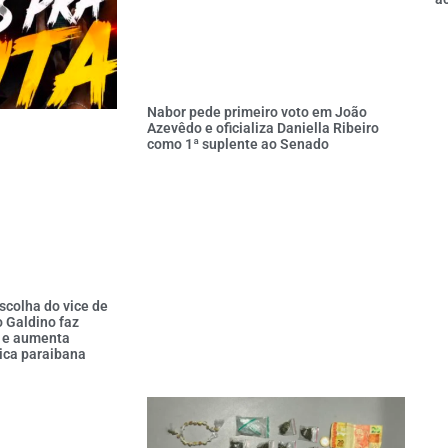
Nabor pede primeiro voto em João
Azevêdo e oficializa Daniella Ribeiro
como 1ª suplente ao Senado
scolha do vice de
o Galdino faz
 e aumenta
ica paraibana