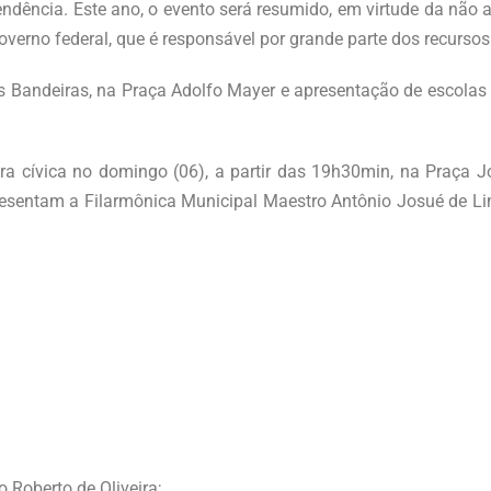
ndência. Este ano, o evento será resumido, em virtude da não 
overno federal, que é responsável por grande parte dos recursos
andeiras, na Praça Adolfo Mayer e apresentação de escolas pa
ra cívica no domingo (06), a partir das 19h30min, na Praça 
resentam a Filarmônica Municipal Maestro Antônio Josué de Li
 Roberto de Oliveira;