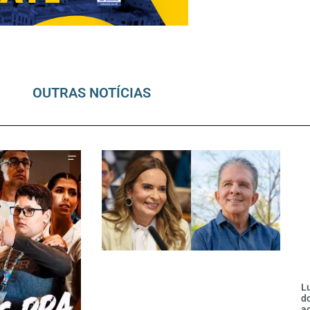
OUTRAS NOTÍCIAS
Lu
do
a