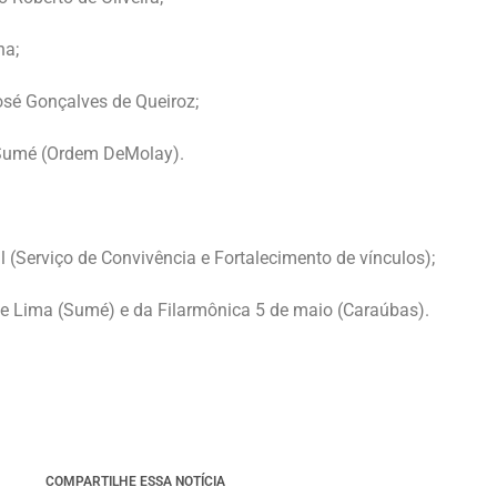
na;
osé Gonçalves de Queiroz;
 Sumé (Ordem DeMolay).
 (Serviço de Convivência e Fortalecimento de vínculos);
e Lima (Sumé) e da Filarmônica 5 de maio (Caraúbas).
COMPARTILHE ESSA NOTÍCIA