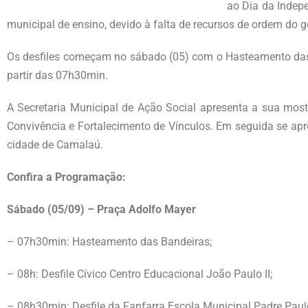
ao Dia da Indepe
municipal de ensino, devido à falta de recursos de ordem do g
Os desfiles começam no sábado (05) com o Hasteamento das B
partir das 07h30min.
A Secretaria Municipal de Ação Social apresenta a sua most
Convivência e Fortalecimento de Vínculos. Em seguida se ap
cidade de Camalaú.
Confira a Programação:
Sábado (05/09) – Praça Adolfo Mayer
– 07h30min: Hasteamento das Bandeiras;
– 08h: Desfile Cívico Centro Educacional João Paulo II;
– 08h30min: Desfile da Fanfarra Escola Municipal Padre Paulo