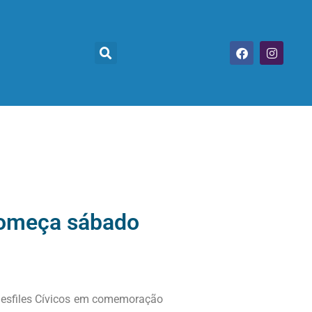
começa sábado
Desfiles Cívicos em comemoração