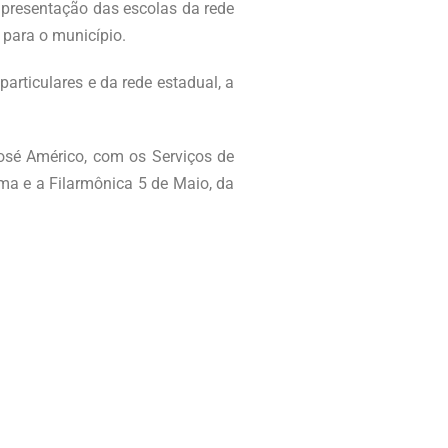
apresentação das escolas da rede
 para o município.
rticulares e da rede estadual, a
José Américo, com os Serviços de
ma e a Filarmônica 5 de Maio, da