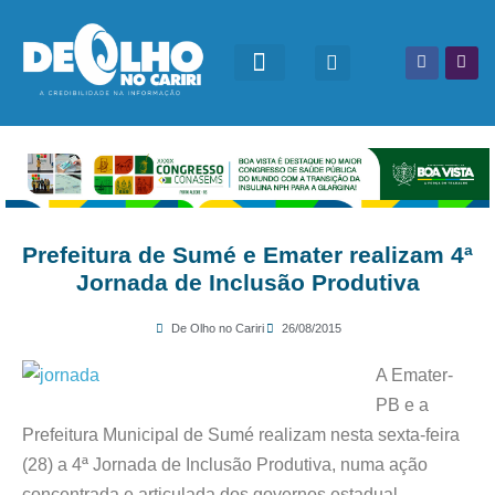
Prefeitura de Sumé e Emater realizam 4ª
Jornada de Inclusão Produtiva
De Olho no Cariri
26/08/2015
A Emater-
PB e a
Prefeitura Municipal de Sumé realizam nesta sexta-feira
(28) a 4ª Jornada de Inclusão Produtiva, numa ação
concentrada e articulada dos governos estadual,