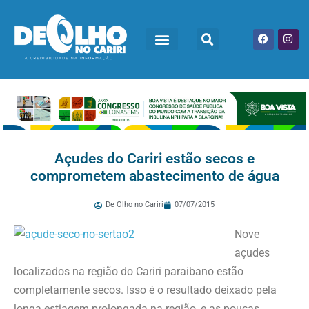
Açudes do Cariri estão secos e
comprometem abastecimento de água
De Olho no Cariri
07/07/2015
Nove
açudes
localizados na região do Cariri paraibano estão
completamente secos. Isso é o resultado deixado pela
longa estiagem prolongada na região, e as poucas