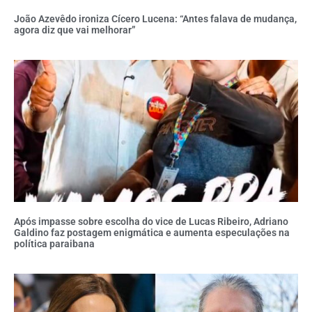
João Azevêdo ironiza Cícero Lucena: “Antes falava de mudança,
agora diz que vai melhorar”
Após impasse sobre escolha do vice de Lucas Ribeiro, Adriano
Galdino faz postagem enigmática e aumenta especulações na
política paraibana