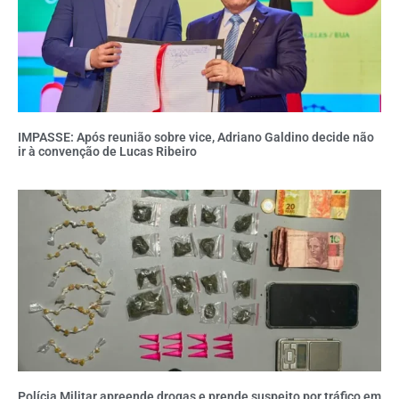
IMPASSE: Após reunião sobre vice, Adriano Galdino decide não
ir à convenção de Lucas Ribeiro
Polícia Militar apreende drogas e prende suspeito por tráfico em