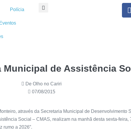
Polícia
Eventos
es
a Municipal de Assistência So
De Olho no Cariri
07/08/2015
 Monteiro, através da Secretaria Municipal de Desenvolvimento
istência Social – CMAS, realizam na manhã desta sexta-feira, 7
z rumo a 2026”.