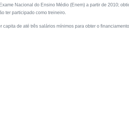
do Exame Nacional do Ensino Médio (Enem) a partir de 2010; obt
o ter participado como treineiro.
 capita de até três salários mínimos para obter o financiamento