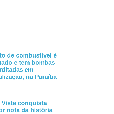
to de combustível é
uado e tem bombas
erditadas em
alização, na Paraíba
 Vista conquista
r nota da história