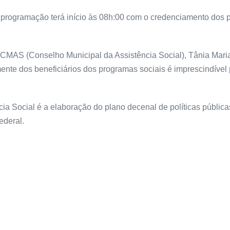
programação terá início às 08h:00 com o credenciamento dos p
 CMAS (Conselho Municipal da Assistência Social), Tânia Maria
ente dos beneficiários dos programas sociais é imprescindível
cia Social é a elaboração do plano decenal de políticas pública
ederal.