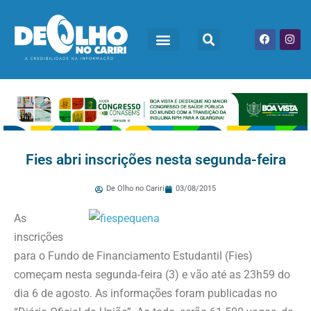
Fies abri inscrições nesta segunda-feira
De Olho no Cariri
03/08/2015
As
inscrições
para o Fundo de Financiamento Estudantil (Fies)
começam nesta segunda-feira (3) e vão até as 23h59 do
dia 6 de agosto. As informações foram publicadas no