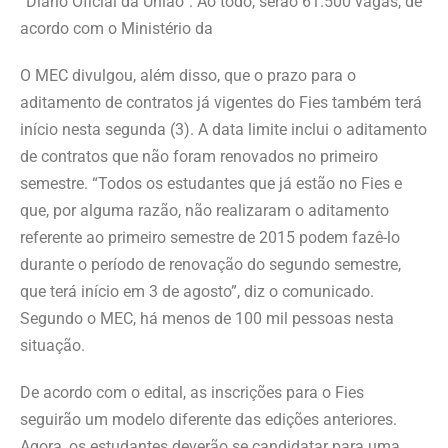
“Diário Oficial da União”. Ao todo, serão 61.500 vagas, de
acordo com o Ministério da
O MEC divulgou, além disso, que o prazo para o
aditamento de contratos já vigentes do Fies também terá
início nesta segunda (3). A data limite inclui o aditamento
de contratos que não foram renovados no primeiro
semestre. “Todos os estudantes que já estão no Fies e
que, por alguma razão, não realizaram o aditamento
referente ao primeiro semestre de 2015 podem fazê-lo
durante o período de renovação do segundo semestre,
que terá início em 3 de agosto”, diz o comunicado.
Segundo o MEC, há menos de 100 mil pessoas nesta
situação.
De acordo com o edital, as inscrições para o Fies
seguirão um modelo diferente das edições anteriores.
Agora, os estudantes deverão se candidatar para uma