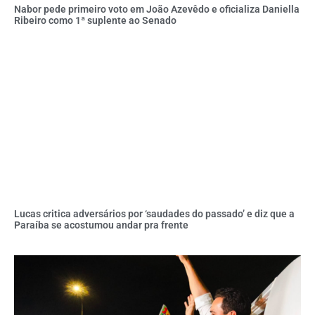
Nabor pede primeiro voto em João Azevêdo e oficializa Daniella
Ribeiro como 1ª suplente ao Senado
Lucas critica adversários por ‘saudades do passado’ e diz que a
Paraíba se acostumou andar pra frente