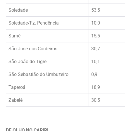
Soledade
53,5
Soledade/Fz. Pendência
10,0
Sumé
15,5
São José dos Cordeiros
30,7
São João do Tigre
10,1
São Sebastião do Umbuzeiro
0,9
Taperoá
18,9
Zabelê
30,5
DE OLHO NO CARIRI