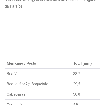
da Paraíba:
Município / Posto
Total (mm)
Boa Vista
33,7
Boqueirão/Aç. Boqueirão
29,5
Cabaceiras
30,8
Camalaú
4,5