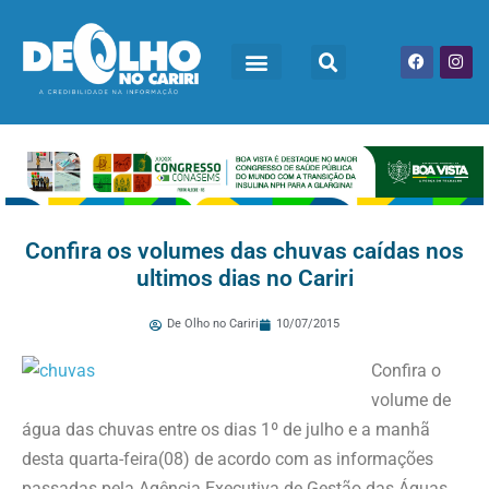
Confira os volumes das chuvas caídas nos
ultimos dias no Cariri
De Olho no Cariri
10/07/2015
Confira o
volume de
água das chuvas entre os dias 1º de julho e a manhã
desta quarta-feira(08) de acordo com as informações
passadas pela Agência Executiva de Gestão das Águas