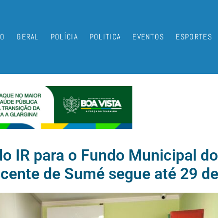
IO
GERAL
POLÍCIA
POLITICA
EVENTOS
ESPORTES
 IR para o Fundo Municipal dos
scente de Sumé segue até 29 d