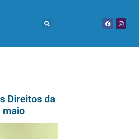
 Direitos da
e maio