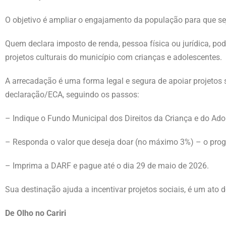
O objetivo é ampliar o engajamento da população para que 
Quem declara imposto de renda, pessoa física ou jurídica, po
projetos culturais do município com crianças e adolescentes.
A arrecadação é uma forma legal e segura de apoiar projetos 
declaração/ECA, seguindo os passos:
– Indique o Fundo Municipal dos Direitos da Criança e do A
– Responda o valor que deseja doar (no máximo 3%) – o pro
– Imprima a DARF e pague até o dia 29 de maio de 2026.
Sua destinação ajuda a incentivar projetos sociais, é um ato 
De Olho no Cariri