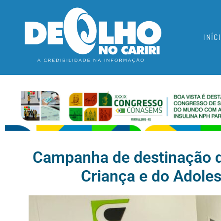
INÍC
Campanha de destinação do
Criança e do Adole