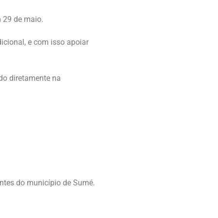
 29 de maio.
icional, e com isso apoiar
ndo diretamente na
centes do município de Sumé.