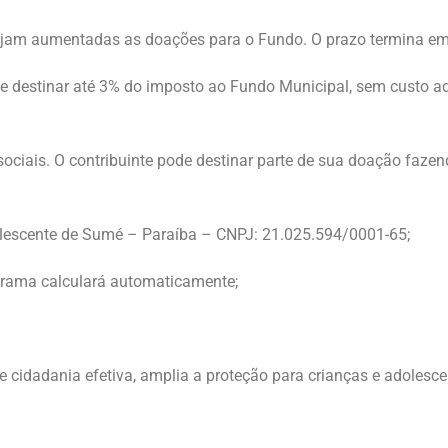
sejam aumentadas as doações para o Fundo. O prazo termina em
de destinar até 3% do imposto ao Fundo Municipal, sem custo ad
sociais. O contribuinte pode destinar parte de sua doação faze
dolescente de Sumé – Paraíba – CNPJ: 21.025.594/0001-65;
grama calculará automaticamente;
de cidadania efetiva, amplia a proteção para crianças e adoles