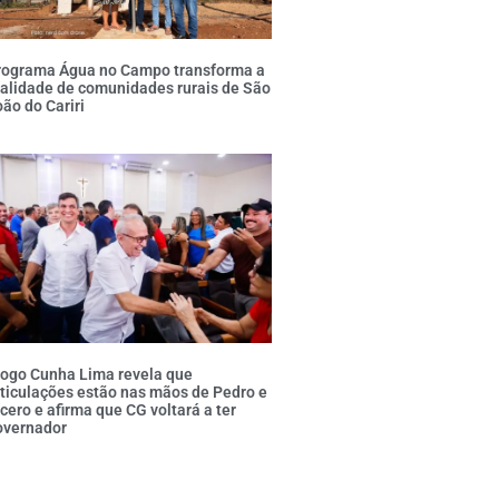
rograma Água no Campo transforma a
alidade de comunidades rurais de São
ão do Cariri
iogo Cunha Lima revela que
ticulações estão nas mãos de Pedro e
cero e afirma que CG voltará a ter
overnador