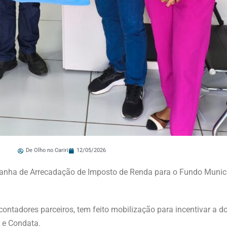
De Olho no Cariri
12/05/2026
anha de Arrecadação de Imposto de Renda para o Fundo Municip
contadores parceiros, tem feito mobilização para incentivar a 
e e Condata.