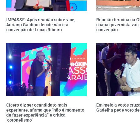
IMPASSE: Após reunião sobre vice,
Reunião termina na G
Adriano Galdino decide não ir à
chapa governista vai 
convenção de Lucas Ribeiro
convenção
Cícero diz ser ocandidato mais
Em meio a votos cruz
experiente, afirma que “não é momento
Gadelha pede voto de
de fazer experiência” e critica
‘coronelismo’