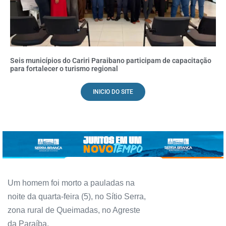
Seis municípios do Cariri Paraibano participam de capacitação
para fortalecer o turismo regional
INICIO DO SITE
Um homem foi morto a pauladas na
noite da quarta-feira (5), no Sítio Serra,
zona rural de Queimadas, no Agreste
da Paraíba.