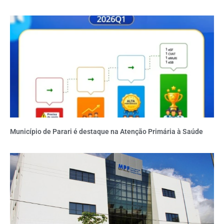
Município de Parari é destaque na Atenção Primária à Saúde