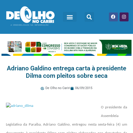
Adriano Galdino entrega carta à presidente
Dilma com pleitos sobre seca
De Olho no Cariri
06/09/2015
O presidente da
Assembleia
Legislativa da Paraíba, Adriano Galdino, entregou nesta sexta-feira (4) um