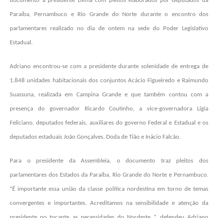
documento à presidente Dilma com pleitos elaborados por deputados da
Paraíba, Pernambuco e Rio Grande do Norte durante o encontro dos
parlamentares realizado no dia de ontem na sede do Poder Legislativo
Estadual.
Adriano encontrou-se com a presidente durante solenidade de entrega de
1.848 unidades habitacionais dos conjuntos Acácio Figueiredo e Raimundo
Suassuna, realizada em Campina Grande e que também contou com a
presença do governador Ricardo Coutinho, a vice-governadora Lígia
Feliciano, deputados federais, auxiliares do governo Federal e Estadual e os
deputados estaduais João Gonçalves, Doda de Tião e Inácio Falcão.
Para o presidente da Assembleia, o documento traz pleitos dos
parlamentares dos Estados da Paraíba, Rio Grande do Norte e Pernambuco.
“É importante essa união da classe política nordestina em torno de temas
convergentes e importantes. Acreditamos na sensibilidade e atenção da
presidente no tocante as necessidades do Nordeste “, defendeu Adriano