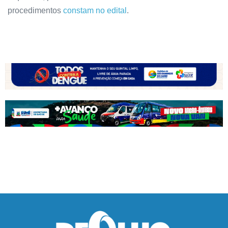
procedimentos
constam no edital
.