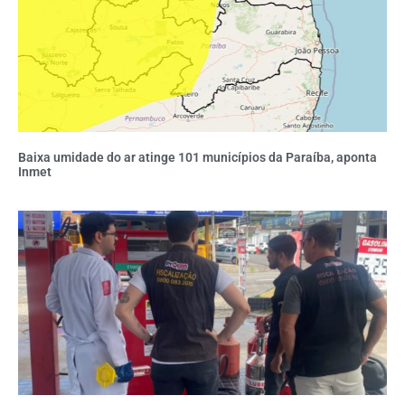
Baixa umidade do ar atinge 101 municípios da Paraíba, aponta
Inmet