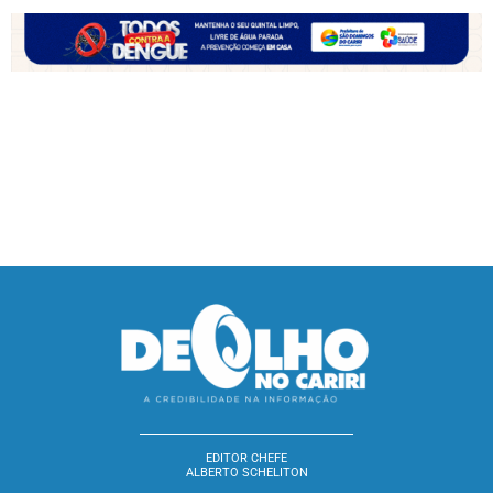
EDITOR CHEFE
ALBERTO SCHELITON